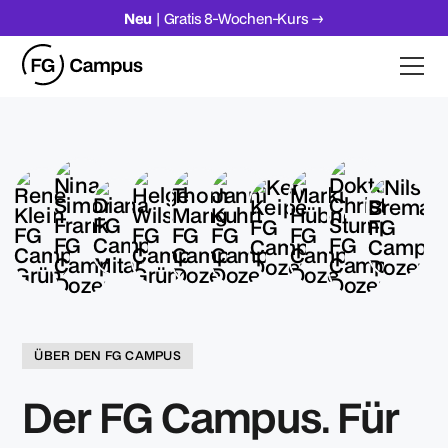
Neu
| Gratis 8-Wochen-Kurs →
ÜBER DEN FG CAMPUS
Der FG Campus. Für