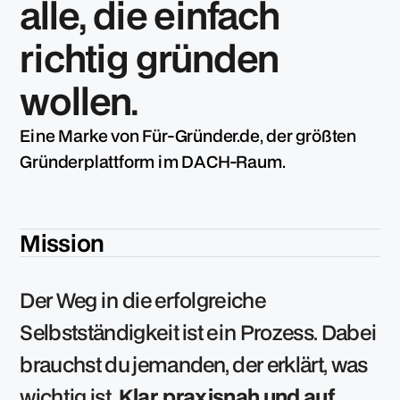
alle, die einfach
richtig gründen
wollen.
Eine Marke von Für-Gründer.de, der größten
Gründerplattform im DACH-Raum.
Mission
Der Weg in die erfolgreiche
Selbstständigkeit ist ein Prozess. Dabei
brauchst du jemanden, der erklärt, was
wichtig ist.
Klar, praxisnah und auf