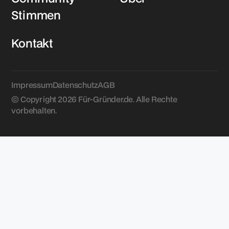
Stimmen
Kontakt
Impressum
Datenschutz
AGB
© Copyright 2026 Für-Gründer.de. Alle Rechte
vorbehalten.